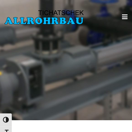
Umschalten auf hohe Kontraste